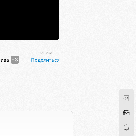
Ссылка
тива
+3
Поделиться