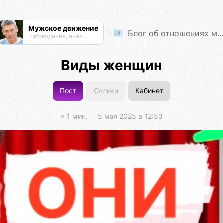
Мужское движение
Блог об отношениях мужчин и женщин
Наблюдения, анализ, обсуждения
Виды женщин
Пост
Солики
Кабинет
< 1 мин.
5 мая 2025 в 12:53