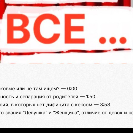
аковые или не там ищем? — 0:00
ность и сепарация от родителей — 1:50
сий, в которых нет дифицита с кексом — 3:53
го звания "Девушка" и "Женщина", отличие от девок и 