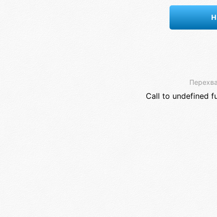
Н
Перехва
Call to undefined f