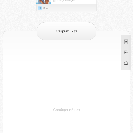
13 публикаций
Блог
Открыть чат
Сообщений нет