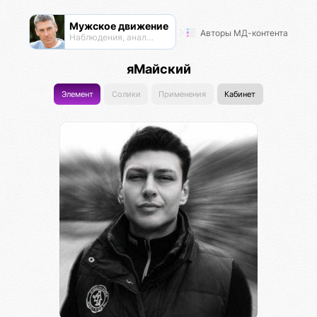
Мужское движение
Авторы МД-контента
Наблюдения, анализ, обсуждения
яМайский
Элемент
Солики
Применения
Кабинет