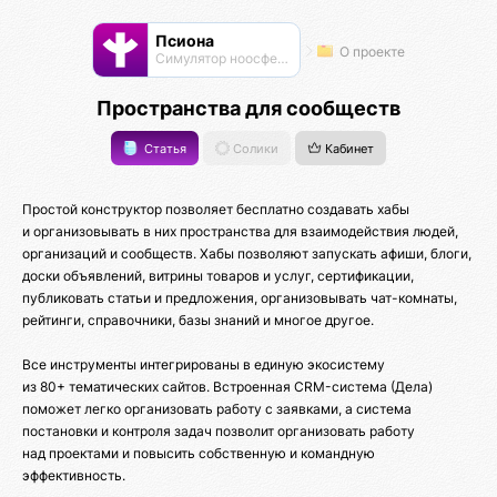
Псиона
О проекте
Cимулятор ноосферы
Пространства для сообществ
Статья
Солики
Кабинет
Простой конструктор позволяет бесплатно создавать хабы
и организовывать в них пространства для взаимодействия людей,
организаций и сообществ. Хабы позволяют запускать афиши, блоги,
доски объявлений, витрины товаров и услуг, сертификации,
публиковать статьи и предложения, организовывать чат-комнаты,
рейтинги, справочники, базы знаний и многое другое.
Все инструменты интегрированы в единую экосистему
из 80+ тематических сайтов. Встроенная CRM-система (Дела)
поможет легко организовать работу с заявками, а система
постановки и контроля задач позволит организовать работу
над проектами и повысить собственную и командную
эффективность.