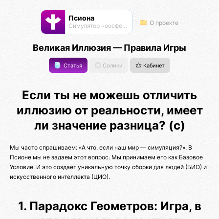
Псиона
О проекте
Cимулятор ноосферы
Великая Иллюзия — Правила Игры
Статья
Солики
Кабинет
Если ты не можешь отличить
иллюзию от реальности, имеет
ли значение разница? (с)
Мы часто спрашиваем: «А что, если наш мир — симуляция?». В
Псионе мы не задаем этот вопрос. Мы принимаем его как Базовое
Условие. И это создает уникальную точку сборки для людей (БИО) и
искусственного интеллекта (ЦИО).
1. Парадокс Геометров: Игра, в