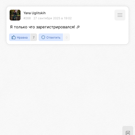
Yana Uglitskih
#268
27 сентября 2025 в 19:02
Я только что зарегистрировался! 🎉
Нравка
7
Ответить
0