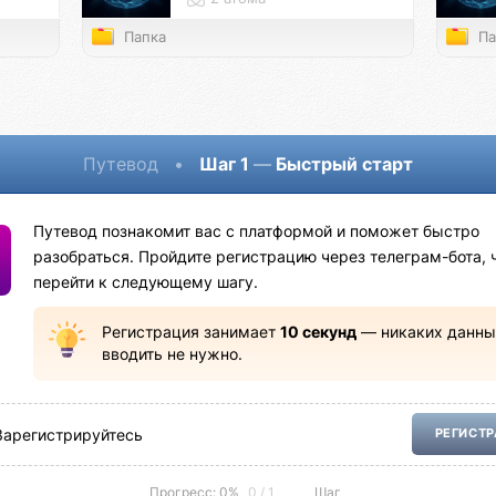
Папка
Па
Путевод
•
Шаг 1
—
Быстрый старт
Путевод познакомит вас с платформой и поможет быстро
разобраться. Пройдите регистрацию через телеграм-бота, 
перейти к следующему шагу.
Регистрация занимает
10 секунд
— никаких данны
вводить не нужно.
Зарегистрируйтесь
РЕГИСТ
Прогресс: 0%
0 / 1
Шаг