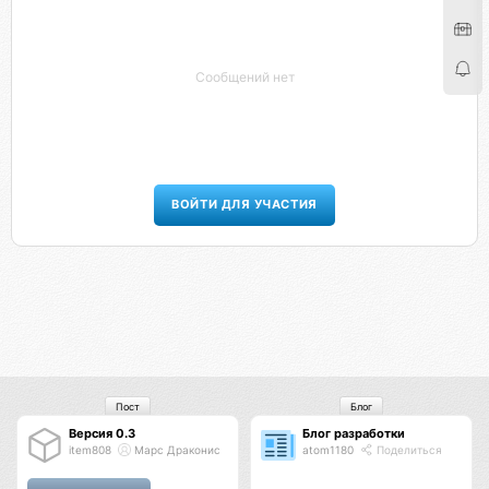
Сообщений нет
ВОЙТИ ДЛЯ УЧАСТИЯ
Пост
Блог
Версия 0.3
Блог разработки
item808
Марс Драконис
atom1180
Поделиться