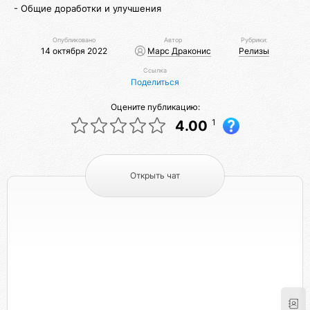
- Общие доработки и улучшения
Опубликовано
Автор
Рубрики:
14 октября 2022
Марс Драконис
Релизы
Ссылка
Поделиться
Оцените публикацию:
1
4.00
Открыть чат