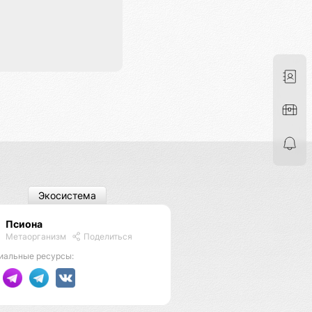
Экосистема
Псиона
Метаорганизм
Поделиться
иальные ресурсы: