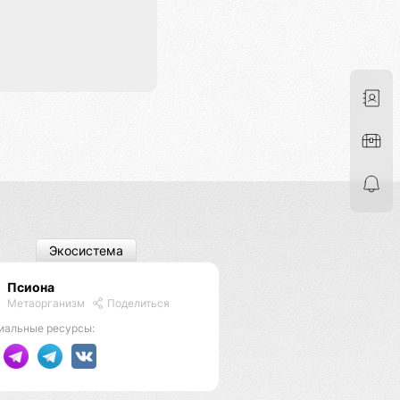
Экосистема
Псиона
Метаорганизм
Поделиться
иальные ресурсы: