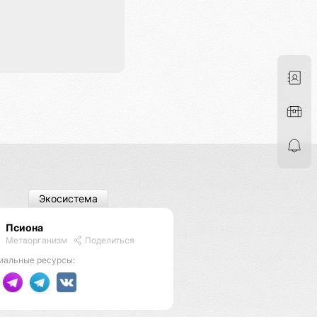
Экосистема
Псиона
Метаорганизм
Поделиться
иальные ресурсы: