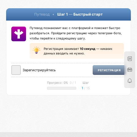
Путевод
•
Шаг 1
—
Быстрый старт
Путевод познакомит вас с платформой и поможет быстро
разобраться. Пройдите регистрацию через телеграм-бота,
чтобы перейти к следующему шагу.
Регистрация занимает
10 секунд
— никаких
данных вводить не нужно.
Зарегистрируйтесь
РЕГИСТРАЦИЯ
Прогресс: 0%
0 / 1
Шаг
1
/ 15