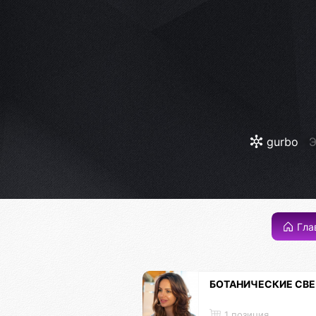
gurbo
Э
Гла
БОТАНИЧЕСКИЕ СВ
1 позиция