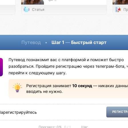
Статья
Пр
Путевод
•
Шаг 1
—
Быстрый старт
Путевод познакомит вас с платформой и поможет быстро
разобраться. Пройдите регистрацию через телеграм-бота, 
перейти к следующему шагу.
Регистрация занимает
10 секунд
— никаких данны
вводить не нужно.
Зарегистрируйтесь
РЕГИСТ
Прогресс: 0%
0 / 1
Шаг