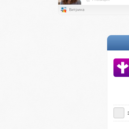
Витрина