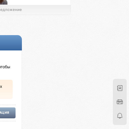
едложение
чтобы
х
РАЦИЯ