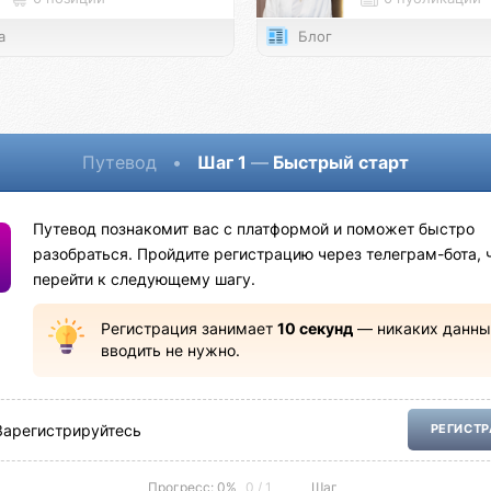
а
Блог
Путевод
•
Шаг 1
—
Быстрый старт
Путевод познакомит вас с платформой и поможет быстро
разобраться. Пройдите регистрацию через телеграм-бота, 
перейти к следующему шагу.
Регистрация занимает
10 секунд
— никаких данны
вводить не нужно.
Зарегистрируйтесь
РЕГИСТ
Прогресс: 0%
0 / 1
Шаг