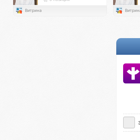
Витрина
Витрин