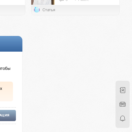
Статья
чтобы
х
РАЦИЯ