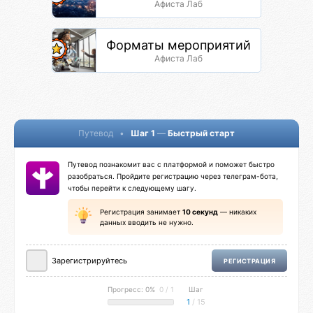
Афиста Лаб
Форматы мероприятий
Афиста Лаб
Путевод
•
Шаг 1
—
Быстрый старт
Путевод познакомит вас с платформой и поможет быстро
разобраться. Пройдите регистрацию через телеграм-бота,
чтобы перейти к следующему шагу.
Регистрация занимает
10 секунд
— никаких
данных вводить не нужно.
Зарегистрируйтесь
РЕГИСТРАЦИЯ
Прогресс: 0%
0 / 1
Шаг
1
/ 15