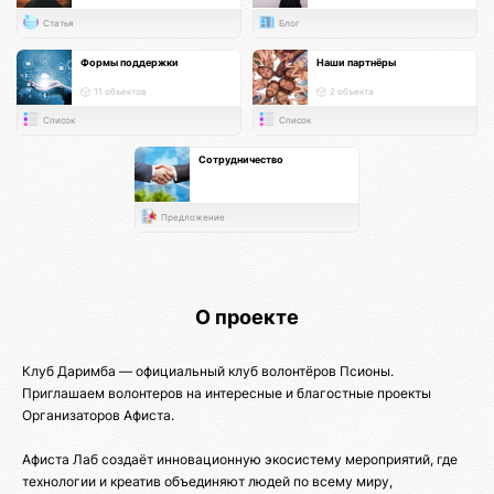
Статья
Блог
Формы поддержки
Наши партнёры
11 объектов
2 объекта
Список
Список
Сотрудничество
Предложение
О проекте
Клуб Даримба — официальный клуб волонтёров Псионы.
Приглашаем волонтеров на интересные и благостные проекты
Организаторов Афиста.
Афиста Лаб создаёт инновационную экосистему мероприятий, где
технологии и креатив объединяют людей по всему миру,