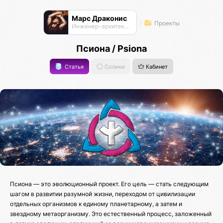
Марс Драконис
Проекты
Инженер-архитектор
Псиона / Psiona
Статья
Солики
Кабинет
Псиона — это эволюционный проект. Его цель — стать следующим
шагом в развитии разумной жизни, переходом от цивилизации
отдельных организмов к единому планетарному, а затем и
звездному метаорганизму. Это естественный процесс, заложенный