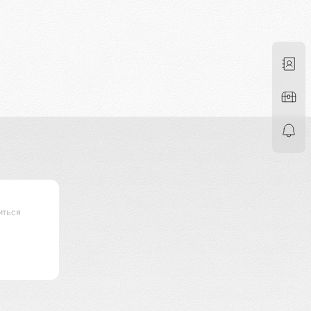
иться