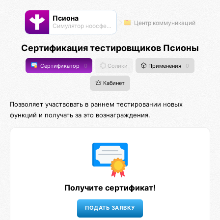
Псиона
Центр коммуникаций
Cимулятор ноосферы
Сертификация тестировщиков Псионы
Сертификатор
0
Солики
Применения
0
Кабинет
Позволяет участвовать в раннем тестировании новых
функций и получать за это вознаграждения.
Получите сертификат!