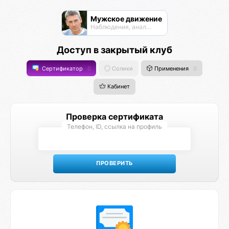
Мужское движение
Наблюдения, анализ, обсуждения
Доступ в закрытый клуб
Сертификатор
0
Солики
Применения
0
Кабинет
Проверка сертификата
Телефон, ID, ссылка на профиль