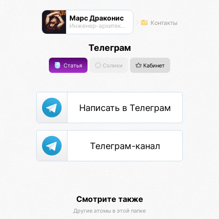
Марс Драконис
Контакты
Инженер-архитектор
Телеграм
Статья
Солики
Кабинет
Написать в Телеграм
Телеграм-канал
Смотрите также
Другие атомы в этой папке