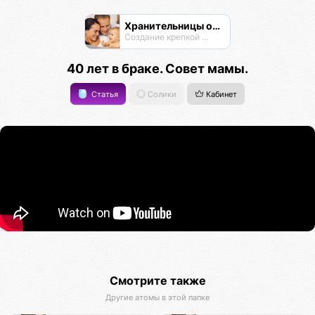
Хранительницы очага
Создание крепкой семьи
40 лет в браке. Совет мамы.
Статья
Солики
Кабинет
Смотрите также
Другие атомы в этой папке